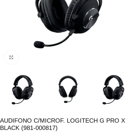
Click para ampliar
AUDIFONO C/MICROF. LOGITECH G PRO X
BLACK (981-000817)