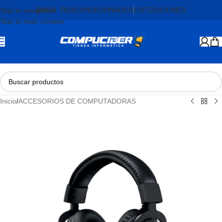
PROD. REACONDICIONADOS
COTIZACIONES
Skip to navigation
Skip to main content
Inicio
/
ACCESORIOS DE COMPUTADORAS