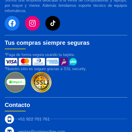
Somos una empresa dedicada a la venta de computadoras y laptops,
por mayor y menor. Además brindamos soporte técnico de equipos
informáticos.
Tus compras siempre seguras
*Paga de forma segura usando tu tarjeta.
*Nuestro sitio es seguro gracias a SSL security.
Contacto
+51 922 701 761
ventas@compuciber.com