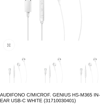
Click para ampliar
AUDIFONO C/MICROF. GENIUS HS-M365 IN-
EAR USB-C WHITE (31710030401)