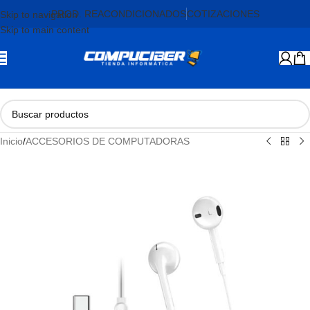
PROD. REACONDICIONADOS
COTIZACIONES
Skip to navigation
Skip to main content
Inicio
/
ACCESORIOS DE COMPUTADORAS
AGOTADO