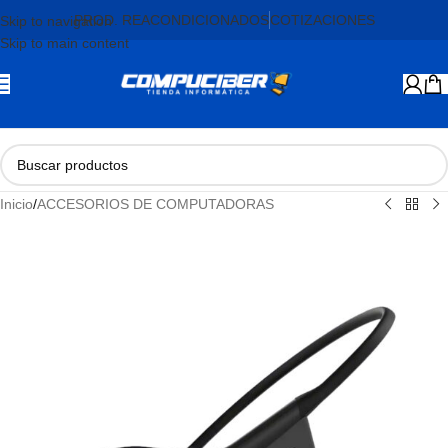
PROD. REACONDICIONADOS
COTIZACIONES
Skip to navigation
Skip to main content
Inicio
/
ACCESORIOS DE COMPUTADORAS
AGOTADO