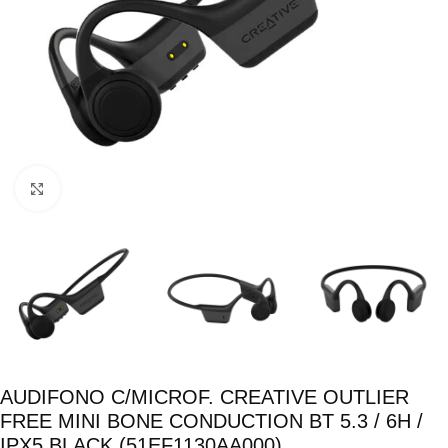
Click para ampliar
AUDIFONO C/MICROF. CREATIVE OUTLIER
FREE MINI BONE CONDUCTION BT 5.3 / 6H /
IPX5 BLACK (51EF1130AA000)