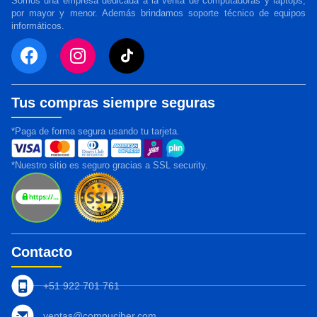
Somos una empresa dedicada a la venta de computadoras y laptops,
por mayor y menor. Además brindamos soporte técnico de equipos
informáticos.
Tus compras siempre seguras
*Paga de forma segura usando tu tarjeta.
*Nuestro sitio es seguro gracias a SSL security.
Contacto
+51 922 701 761
ventas@compuciber.com