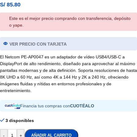
S/
85.80
Este es el mejor precio comprando con transferencia, depósito
o yape.
VER PRECIO CON TARJETA
El Netcom PE-AP0047 es un adaptador de vídeo USB4/USB-C a
DisplayPort de alto rendimiento, diseñado para aprovechar al máximo
pantallas modernas y de alta definición. Soporta resoluciones de hasta
8K UHD a 60 Hz, así como 4K a 144 Hz y 2K a 240 Hz, ofreciendo
imágenes fluidas y nítidas en entornos profesionales y de
entretenimiento.
Financia tus compras con
CUOTÉALO
3 disponibles
-
+
AÑADIR AL CARRITO