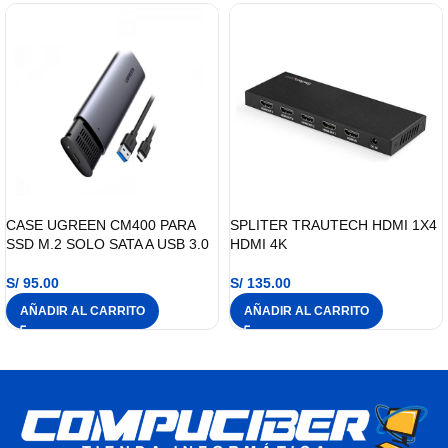
CASE UGREEN CM400 PARA
SPLITER TRAUTECH HDMI 1X4
SSD M.2 SOLO SATA A USB 3.0
HDMI 4K
S/
95.00
S/
135.00
AÑADIR AL CARRITO
AÑADIR AL CARRITO