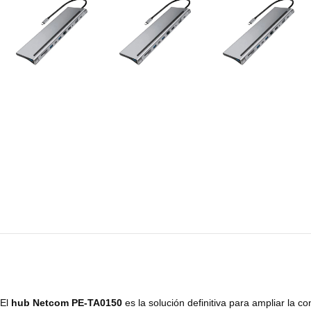
El
hub Netcom PE-TA0150
es la solución definitiva para ampliar la