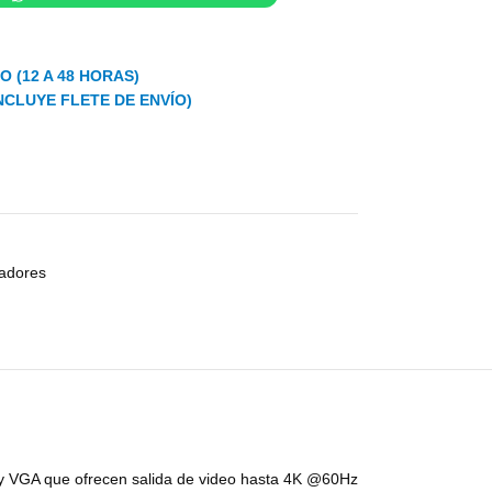
 (12 A 48 HORAS)
NCLUYE FLETE DE ENVÍO)
adores
MI y VGA que ofrecen salida de video hasta 4K @60Hz