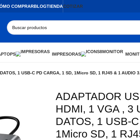
ÓMO COMPRAR
BLOG
TIENDA
COTIZAR
APTOPS
IMPRESORAS
MONIT
C DATOS, 1 USB-C PD CARGA, 1 SD, 1Micro SD, 1 RJ45 & 1 AUDI
ADAPTADOR USB-
HDMI, 1 VGA , 3 
DATOS, 1 USB-C
1Micro SD, 1 RJ