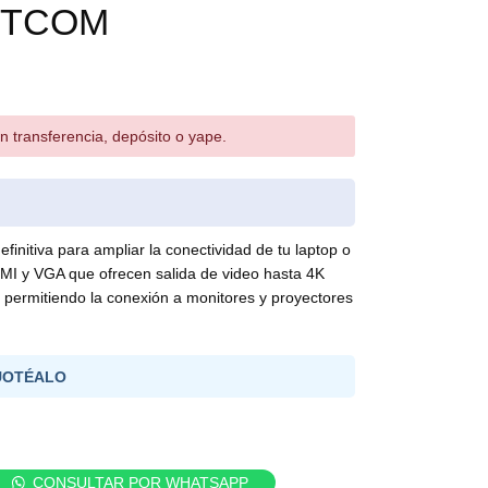
ETCOM
n transferencia, depósito o yape.
initiva para ampliar la conectividad de tu laptop o
MI y VGA que ofrecen salida de video hasta 4K
permitiendo la conexión a monitores y proyectores
UOTÉALO
CONSULTAR POR WHATSAPP