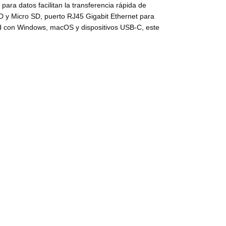
ara datos facilitan la transferencia rápida de
SD y Micro SD, puerto RJ45 Gigabit Ethernet para
dad con Windows, macOS y dispositivos USB-C, este