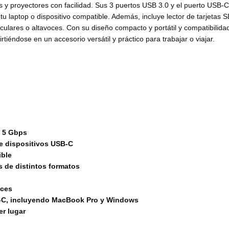
y proyectores con facilidad. Sus 3 puertos USB 3.0 y el puerto USB-C p
u laptop o dispositivo compatible. Además, incluye lector de tarjetas 
culares o altavoces. Con su diseño compacto y portátil y compatibili
tiéndose en un accesorio versátil y práctico para trabajar o viajar.
a 5 Gbps
de dispositivos USB-C
ible
s de distintos formatos
oces
SB-C, incluyendo MacBook Pro y Windows
er lugar