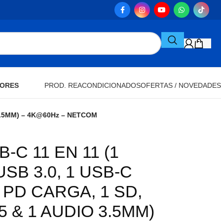
ORES
PROD. REACONDICIONADOS
OFERTAS / NOVEDADES
O 3.5MM) – 4K@60Hz – NETCOM
C 11 EN 11 (1
USB 3.0, 1 USB-C
 PD CARGA, 1 SD,
45 & 1 AUDIO 3.5MM)