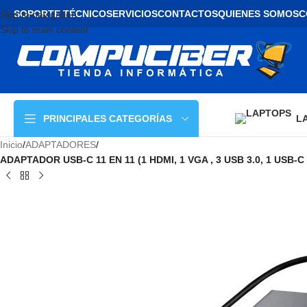
SOPORTE TÉCNICO
SERVICIOS
CONTACTOS
QUIENES SOMOS
C
Skip to navigation
Skip to main content
L
PRINCIPALES CATEGORÍAS
Inicio
/
ADAPTADORES
/
ADAPTADOR USB-C 11 EN 11 (1 HDMI, 1 VGA , 3 USB 3.0, 1 USB-