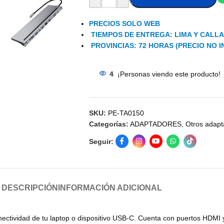
PRECIOS SOLO WEB
TIEMPOS DE ENTREGA: LIMA Y CALLAO
PROVINCIAS: 72 HORAS (PRECIO NO I
4
¡Personas viendo este producto!
SKU:
PE-TA0150
Categorías:
ADAPTADORES
,
Otros adapt
Seguir:
DESCRIPCIÓN
INFORMACIÓN ADICIONAL
 conectividad de tu laptop o dispositivo USB-C. Cuenta con puertos HD