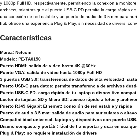
y 1080p Full HD, respectivamente, permitiendo la conexión a monitores 
archivos, mientras que el puerto USB-C PD permite la carga rápida de t
una conexión de red estable y un puerto de audio de 3.5 mm para auri
hub ofrece una experiencia Plug & Play, sin necesidad de drivers, convir
Características
Marca: Netcom
Modelo:
PE-TA0150
Puerto HDMI: salida de video hasta 4K @60Hz
Puerto VGA: salida de video hasta 1080p Full HD
3 puertos USB 3.0: transferencia de datos de alta velocidad hast
Puerto USB-C para datos: permite transferencia de archivos des
Puerto USB-C PD: carga rápida de tu laptop o dispositivo compat
Lector de tarjetas SD y Micro SD: acceso rápido a fotos y archivo
Puerto RJ45 Gigabit Ethernet: conexión de red estable y rápida
Puerto de audio 3.5 mm: salida de audio para auriculares o altav
Compatibilidad universal: laptops y dispositivos con puerto U
Diseño compacto y portátil: fácil de transportar y usar en cualqui
Plug & Play: no requiere instalación de drivers