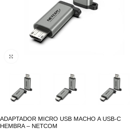
Click para ampliar
ADAPTADOR MICRO USB MACHO A USB-C
HEMBRA – NETCOM