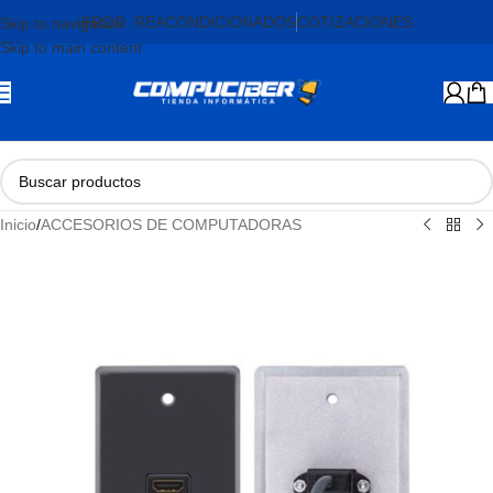
PROD. REACONDICIONADOS
COTIZACIONES
Skip to navigation
Skip to main content
Inicio
/
ACCESORIOS DE COMPUTADORAS
AGOTADO