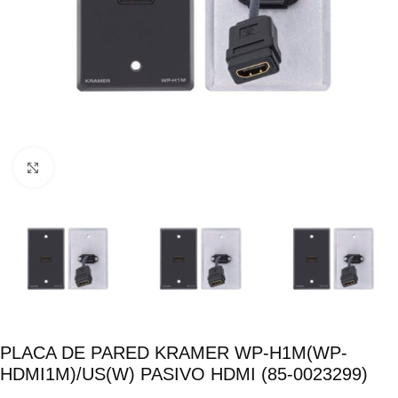
Click para ampliar
PLACA DE PARED KRAMER WP-H1M(WP-
HDMI1M)/US(W) PASIVO HDMI (85-0023299)