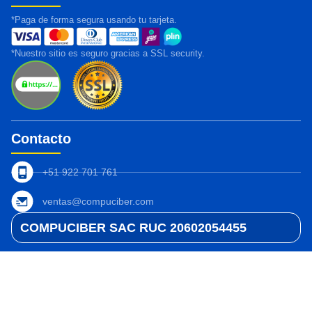
*Paga de forma segura usando tu tarjeta.
*Nuestro sitio es seguro gracias a SSL security.
Contacto
+51 922 701 761
ventas@compuciber.com
COMPUCIBER SAC RUC 20602054455
Compra Segura