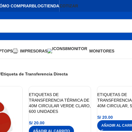
ÓMO COMPRAR
BLOG
TIENDA
COTIZAR
PTOPS
IMPRESORAS
MONITORES
/
Etiqueta de Transferencia Directa
ETIQUETAS DE
ETIQUETAS DE
TRANSFERENCIA TÉRMICA DE
TRANSFERENCIA
40M CIRCULAR VERDE CLARO,
40M CIRCULAR, 
600 UNIDADES
S/
20.00
S/
20.00
AÑADIR AL CARR
AÑADIR AL CARRITO