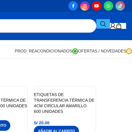
PROD. REACONDICIONADOS
OFERTAS / NOVEDADES
ETIQUETAS DE
 TÉRMICA DE
TRANSFERENCIA TÉRMICA DE
500 UNIDADES
4CM CIRCULAR AMARILLO.
600 UNIDADES
S/
20.00
ITO
AÑADIR AL CARRITO