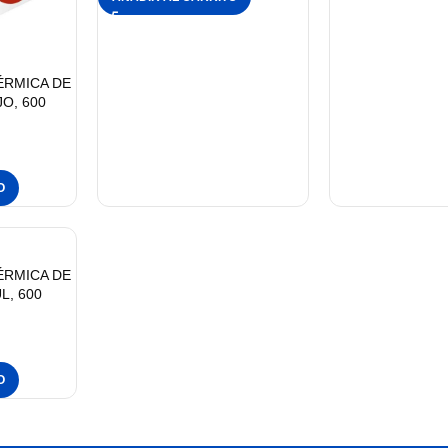
ÉRMICA DE
O, 600
O
ÉRMICA DE
L, 600
O