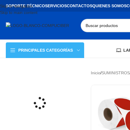
SOPORTE TÉCNICO
SERVICIOS
CONTACTOS
QUIENES SOMOS
C
Skip to navigation
Skip to main content
LA
PRINCIPALES CATEGORÍAS
Inicio
/
SUMINISTROS