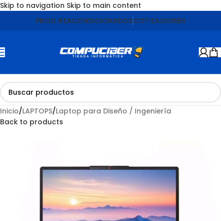
Skip to navigation
Skip to main content
Agotado
PROD. REACONDICIONADOS
COTIZACIONES
Inicio
/
LAPTOPS
/
Laptop para Diseño / Ingeniería
Back to products