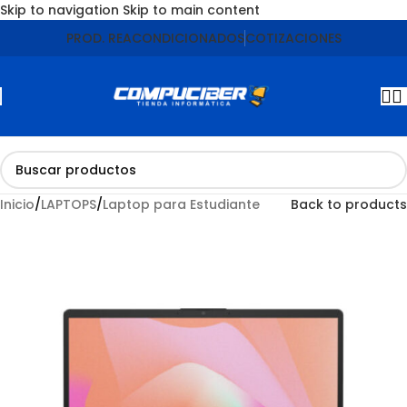
Skip to navigation
Skip to main content
Agotado
PROD. REACONDICIONADOS
COTIZACIONES
Inicio
/
LAPTOPS
/
Laptop para Estudiante
Back to products