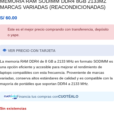
MEMORIA RAM SODIMM DDR4 8GB 2133MZ
MARCAS VARIADAS (REACONDICIONADAS)
S/
60.00
Este es el mejor precio comprando con transferencia, depósito
o yape.
VER PRECIO CON TARJETA
La memoria RAM DDR4 de 8 GB a 2133 MHz en formato SODIMM es
una opción eficiente y accesible para mejorar el rendimiento de
laptops compatibles con esta frecuencia. Proveniente de marcas
variadas, conserva altos estándares de calidad y es compatible con la
mayoría de portátiles que soportan DDR4 a 2133 MHz.
Financia tus compras con
CUOTÉALO
Sin existencias