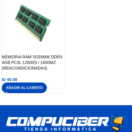
MEMORIA RAM SODIMM DDR3
4GB PC3L 12800S / 1600MZ
(REACONDICIONADAS)
S/
40.00
AÑADIR AL CARRITO