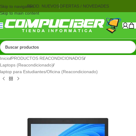
PROD. NUEVOS
OFERTAS / NOVEDADES
Skip to navigation
Skip to main content
Inicio
/
PRODUCTOS REACONDICIONADOS
/
Laptops (Reacondicionado)
/
laptop para Estudiantes/Oficina (Reacondicionado)
AGOTADO