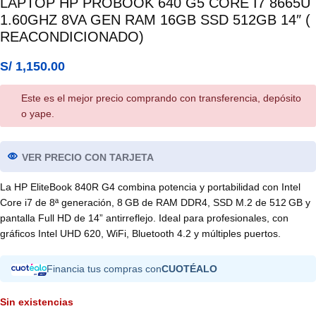
LAPTOP HP PROBOOK 640 G5 CORE I7 8665U
1.60GHZ 8VA GEN RAM 16GB SSD 512GB 14″ (
REACONDICIONADO)
S/
1,150.00
Este es el mejor precio comprando con transferencia, depósito
o yape.
VER PRECIO CON TARJETA
La HP EliteBook 840R G4 combina potencia y portabilidad con Intel
Core i7 de 8ª generación, 8 GB de RAM DDR4, SSD M.2 de 512 GB y
pantalla Full HD de 14” antirreflejo. Ideal para profesionales, con
gráficos Intel UHD 620, WiFi, Bluetooth 4.2 y múltiples puertos.
Financia tus compras con
CUOTÉALO
Sin existencias