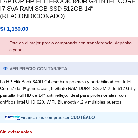
LAPTOP HP ELITEBOOK 840R G4 INTEL CORE
I7 8VA RAM 8GB SSD 512GB 14″
(REACONDICIONADO)
S/
1,150.00
Este es el mejor precio comprando con transferencia, depósito
o yape.
VER PRECIO CON TARJETA
La HP EliteBook 840R G4 combina potencia y portabilidad con Intel
Core i7 de 8ª generación, 8 GB de RAM DDR4, SSD M.2 de 512 GB y
pantalla Full HD de 14” antirreflejo. Ideal para profesionales, con
gráficos Intel UHD 620, WiFi, Bluetooth 4.2 y múltiples puertos.
Financia tus compras con
CUOTÉALO
Sin existencias