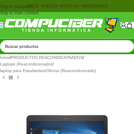
PROD. NUEVOS
OFERTAS / NOVEDADES
Skip to navigation
Skip to main content
Inicio
/
PRODUCTOS REACONDICIONADOS
/
Laptops (Reacondicionado)
/
laptop para Estudiantes/Oficina (Reacondicionado)
AGOTADO